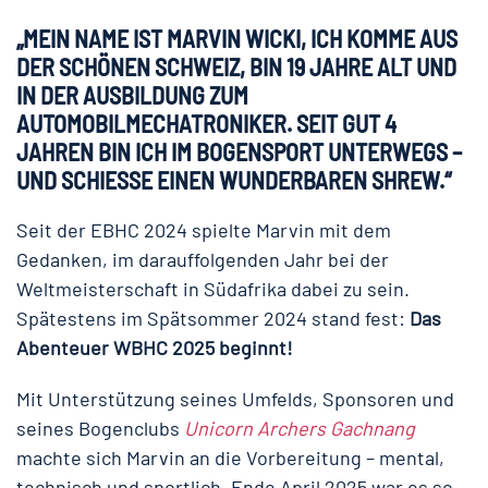
„MEIN NAME IST MARVIN WICKI, ICH KOMME AUS
DER SCHÖNEN SCHWEIZ, BIN 19 JAHRE ALT UND
IN DER AUSBILDUNG ZUM
AUTOMOBILMECHATRONIKER. SEIT GUT 4
JAHREN BIN ICH IM BOGENSPORT UNTERWEGS –
UND SCHIESSE EINEN WUNDERBAREN SHREW.“
Seit der EBHC 2024 spielte Marvin mit dem
Gedanken, im darauffolgenden Jahr bei der
Weltmeisterschaft in Südafrika dabei zu sein.
Spätestens im Spätsommer 2024 stand fest:
Das
Abenteuer WBHC 2025 beginnt!
Mit Unterstützung seines Umfelds, Sponsoren und
seines Bogenclubs
Unicorn Archers Gachnang
machte sich Marvin an die Vorbereitung – mental,
technisch und sportlich. Ende April 2025 war es so