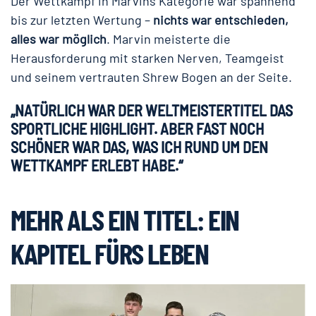
Der Wettkampf in Marvins Kategorie war spannend
bis zur letzten Wertung –
nichts war entschieden,
alles war möglich
. Marvin meisterte die
Herausforderung mit starken Nerven, Teamgeist
und seinem vertrauten Shrew Bogen an der Seite.
„NATÜRLICH WAR DER WELTMEISTERTITEL DAS
SPORTLICHE HIGHLIGHT. ABER FAST NOCH
SCHÖNER WAR DAS, WAS ICH RUND UM DEN
WETTKAMPF ERLEBT HABE.“
MEHR ALS EIN TITEL: EIN
KAPITEL FÜRS LEBEN