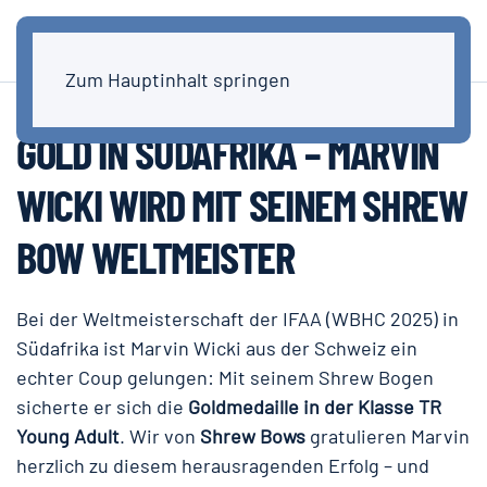
Zum Hauptinhalt springen
GOLD IN SÜDAFRIKA – MARVIN
WICKI WIRD MIT SEINEM SHREW
BOW WELTMEISTER
Bei der Weltmeisterschaft der IFAA (WBHC 2025) in
Südafrika ist Marvin Wicki aus der Schweiz ein
echter Coup gelungen: Mit seinem Shrew Bogen
sicherte er sich die
Goldmedaille in der Klasse TR
Young Adult
. Wir von
Shrew Bows
gratulieren Marvin
herzlich zu diesem herausragenden Erfolg – und