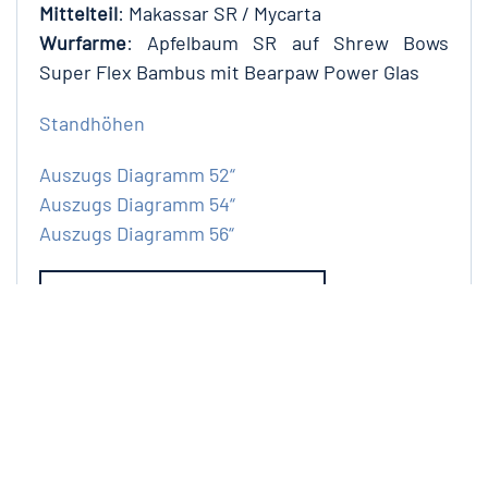
Mittelteil
: Makassar SR / Mycarta
Wurfarme
: Apfelbaum SR auf Shrew Bows
Super Flex Bambus mit Bearpaw Power Glas
Standhöhen
Auszugs Diagramm 52“
Auszugs Diagramm 54“
Auszugs Diagramm 56“
SHREW BOWS ONLINE SHOP