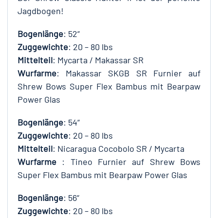
Jagdbogen!
Bogenlänge
: 52“
Zuggewichte
: 20 – 80 lbs
Mittelteil
: Mycarta / Makassar SR
Wurfarme
: Makassar SKGB SR Furnier auf
Shrew Bows Super Flex Bambus mit Bearpaw
Power Glas
Bogenlänge
: 54“
Zuggewichte
: 20 – 80 lbs
Mittelteil
: Nicaragua Cocobolo SR / Mycarta
Wurfarme
: Tineo Furnier auf Shrew Bows
Super Flex Bambus mit Bearpaw Power Glas
Bogenlänge
: 56“
Zuggewichte
: 20 – 80 lbs