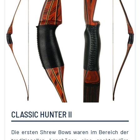
CLASSIC HUNTER II
Die ersten Shrew Bows waren im Bereich der